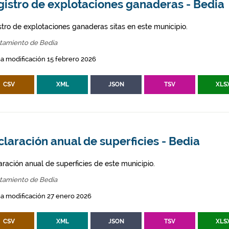
gistro de explotaciones ganaderas - Bedia
stro de explotaciones ganaderas sitas en este municipio.
tamiento de Bedia
a modificación 15 febrero 2026
CSV
XML
JSON
TSV
XLS
laración anual de superficies - Bedia
aración anual de superficies de este municipio.
tamiento de Bedia
a modificación 27 enero 2026
CSV
XML
JSON
TSV
XLS