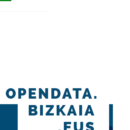
OPENDATA.
BIZKAIA
.EUS