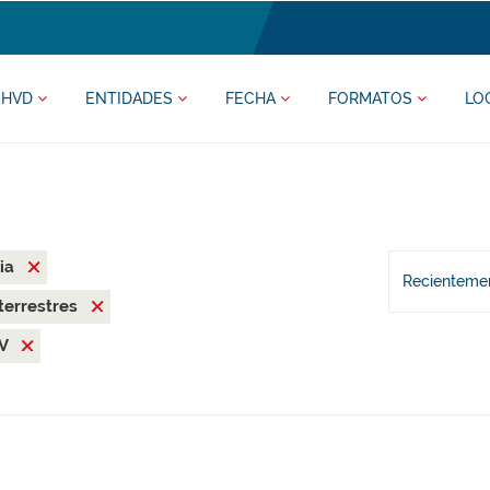
HVD
ENTIDADES
FECHA
FORMATOS
LO
ia
Recientemen
terrestres
SV