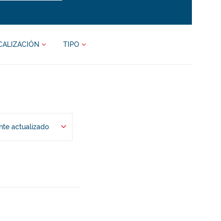
CALIZACIÓN
TIPO
te actualizado