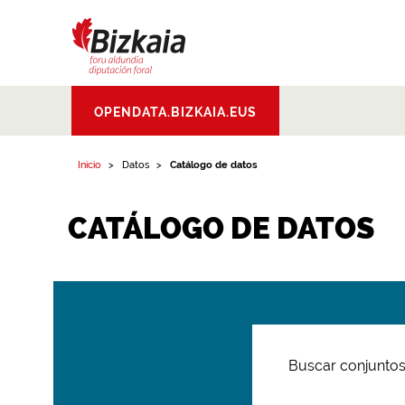
Bizkaiko Foru
OPENDATA.BIZKAIA.EUS
Aldundia
.
Diputacion
Foral de Bizkaia
Inicio
Datos
Catálogo de datos
CATÁLOGO DE DATOS