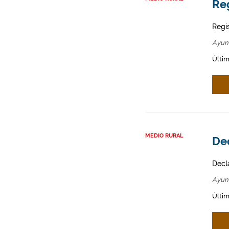
Re
Regi
Ayun
Últim
MEDIO RURAL
Dec
Decl
Ayun
Últim