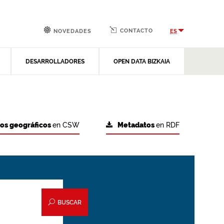
CONTACTO
ES
NOVEDADES
DESARROLLADORES
OPEN DATA BIZKAIA
tos geográficos
en CSW
Metadatos
en RDF
BUSCAR