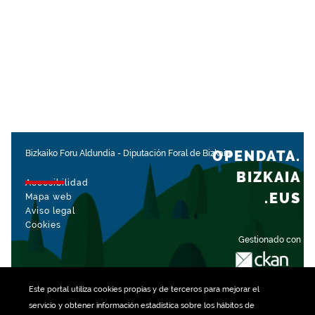
OPENDATA.
Bizkaiko Foru Aldundia
-
Diputación Foral de Bizkaia
BIZKAIA
Accesibilidad
.EUS
Mapa web
Aviso legal
Cookies
Gestionado con
Este portal utiliza
cookies
propias y de terceros para mejorar el
servicio y obtener información estadística sobre los hábitos de