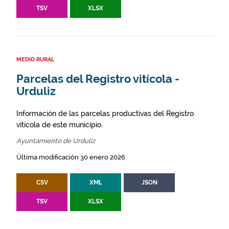
TSV
XLSX
MEDIO RURAL
Parcelas del Registro vitícola -
Urduliz
Información de las parcelas productivas del Registro
vitícola de este municipio.
Ayuntamiento de Urduliz
Última modificación 30 enero 2026
CSV
XML
JSON
TSV
XLSX