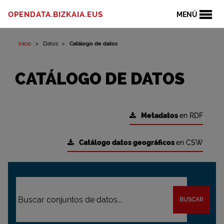
OPENDATA.BIZKAIA.EUS
MENÚ
Inicio
Datos
Catálogo de datos
CATÁLOGO DE DATOS
Metadatos
en RDF
Catálogo datos geográficos
en CSW
BUSCAR