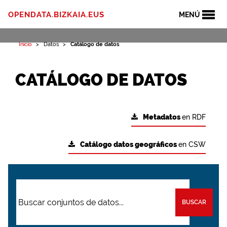
OPENDATA.BIZKAIA.EUS
MENÚ
Inicio
Datos
Catálogo de datos
CATÁLOGO DE DATOS
Metadatos
en RDF
Catálogo datos geográficos
en CSW
BUSCAR