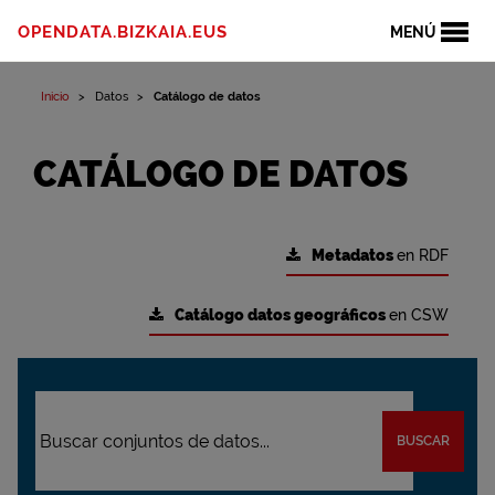
OPENDATA.BIZKAIA.EUS
MENÚ
Inicio
Datos
Catálogo de datos
CATÁLOGO DE DATOS
Metadatos
en RDF
Catálogo datos geográficos
en CSW
BUSCAR