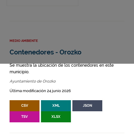
MEDIO AMBIENTE
Contenedores - Orozko
Se muestra la ubicación de los contenedores en este
municipio.
Ayuntamiento de Orozko
Última modificación 24 junio 2026
CSV
XML
JSON
TSV
XLSX