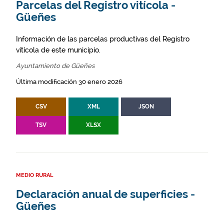
Parcelas del Registro vitícola -
Güeñes
Información de las parcelas productivas del Registro
vitícola de este municipio.
Ayuntamiento de Güeñes
Última modificación 30 enero 2026
CSV
XML
JSON
TSV
XLSX
MEDIO RURAL
Declaración anual de superficies -
Güeñes