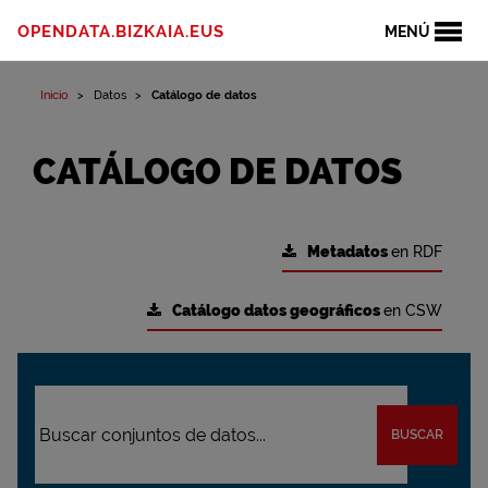
OPENDATA.BIZKAIA.EUS
MENÚ
Inicio
Datos
Catálogo de datos
CATÁLOGO DE DATOS
Metadatos
en RDF
Catálogo datos geográficos
en CSW
BUSCAR