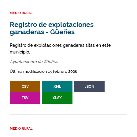
MEDIO RURAL
Registro de explotaciones
ganaderas - Güeñes
Registro de explotaciones ganaderas sitas en este
municipio.
Ayuntamiento de Güeñes
Última modificación 15 febrero 2026
CSV
XML
JSON
TSV
XLSX
MEDIO RURAL