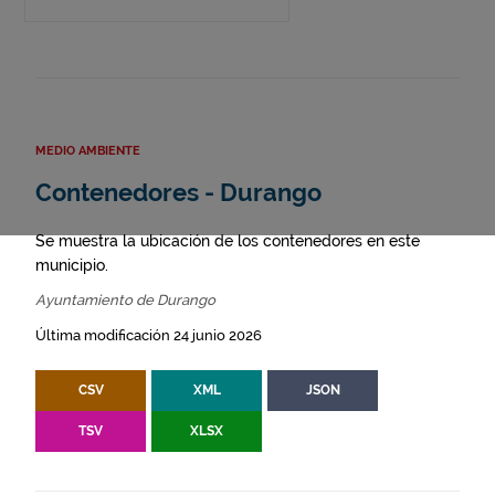
MEDIO AMBIENTE
Contenedores - Durango
Se muestra la ubicación de los contenedores en este
municipio.
Ayuntamiento de Durango
Última modificación 24 junio 2026
CSV
XML
JSON
TSV
XLSX