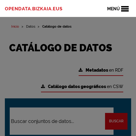
OPENDATA.BIZKAIA.EUS
MENÚ
Inicio
Datos
Catálogo de datos
CATÁLOGO DE DATOS
Metadatos
en RDF
Catálogo datos geográficos
en CSW
BUSCAR