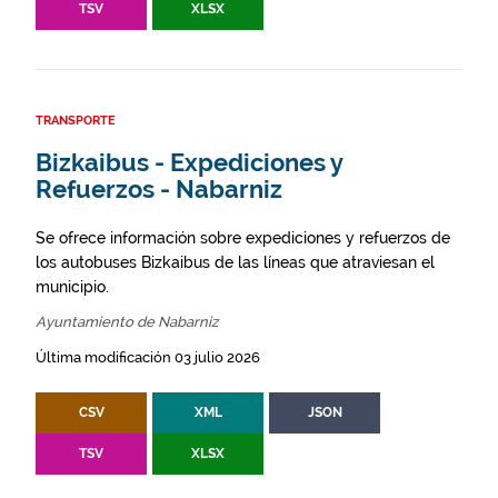
TSV
XLSX
TRANSPORTE
Bizkaibus - Expediciones y
Refuerzos - Nabarniz
Se ofrece información sobre expediciones y refuerzos de
los autobuses Bizkaibus de las líneas que atraviesan el
municipio.
Ayuntamiento de Nabarniz
Última modificación 03 julio 2026
CSV
XML
JSON
TSV
XLSX