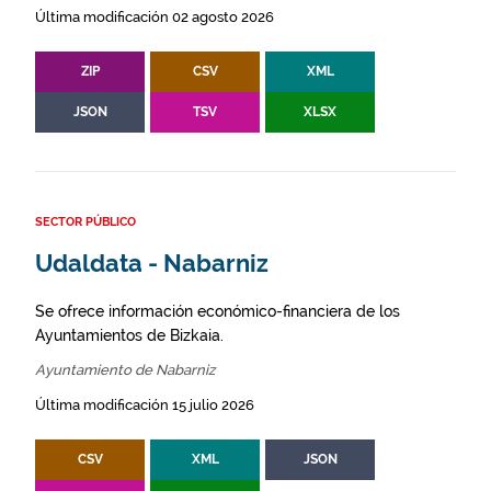
Última modificación 02 agosto 2026
ZIP
CSV
XML
JSON
TSV
XLSX
SECTOR PÚBLICO
Udaldata - Nabarniz
Se ofrece información económico-financiera de los
Ayuntamientos de Bizkaia.
Ayuntamiento de Nabarniz
Última modificación 15 julio 2026
CSV
XML
JSON