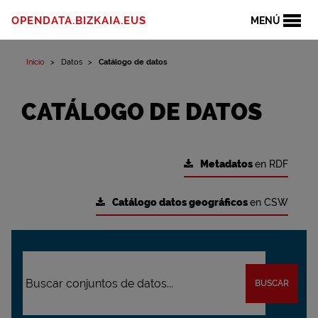
OPENDATA.BIZKAIA.EUS
MENÚ
Inicio
Datos
Catálogo de datos
CATÁLOGO DE DATOS
Metadatos
en RDF
Catálogo datos geográficos
en CSW
BUSCAR