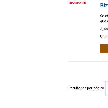
TRANSPORTE
Bi
Se o
que a
Ayun
Últim
Resultados por página