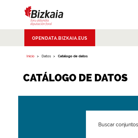
Bizkaiko Foru
OPENDATA.BIZKAIA.EUS
Aldundia
.
Diputacion
Foral de Bizkaia
Inicio
Datos
Catálogo de datos
CATÁLOGO DE DATOS