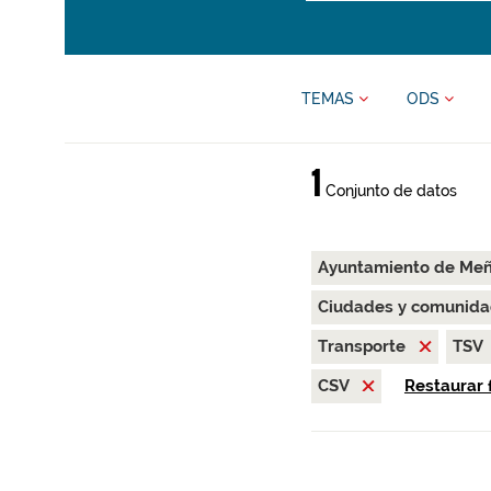
TEMAS
ODS
1
Conjunto de datos
Ayuntamiento de Me
Ciudades y comunida
Transporte
TSV
CSV
Restaurar f