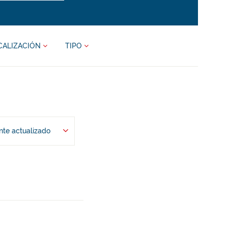
CALIZACIÓN
TIPO
te actualizado