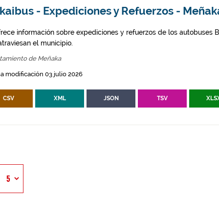
zkaibus - Expediciones y Refuerzos - Meñak
frece información sobre expediciones y refuerzos de los autobuses Bi
traviesan el municipio.
tamiento de Meñaka
a modificación 03 julio 2026
CSV
XML
JSON
TSV
XLS