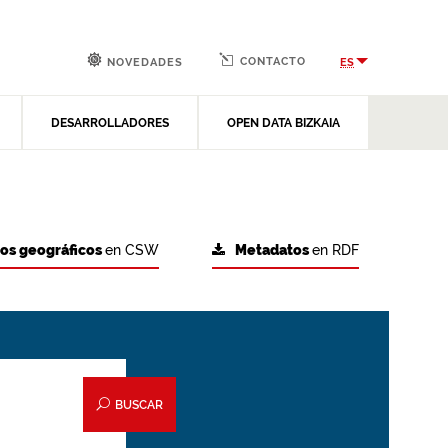
CONTACTO
ES
NOVEDADES
DESARROLLADORES
OPEN DATA BIZKAIA
tos geográficos
en CSW
Metadatos
en RDF
BUSCAR