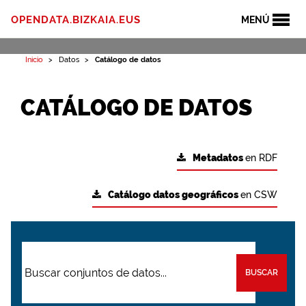
OPENDATA.BIZKAIA.EUS
MENÚ
Inicio
Datos
Catálogo de datos
CATÁLOGO DE DATOS
Metadatos
en RDF
Catálogo datos geográficos
en CSW
BUSCAR