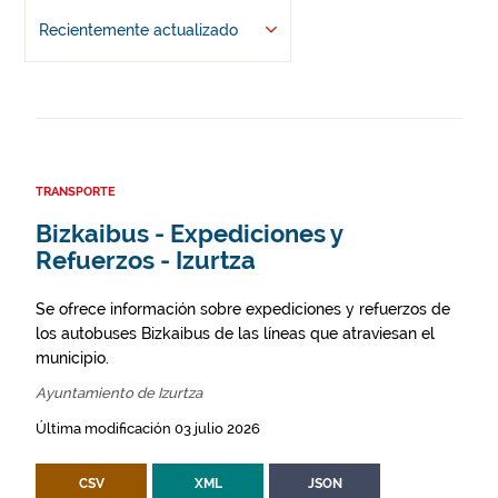
Recientemente actualizado
TRANSPORTE
Bizkaibus - Expediciones y
Refuerzos - Izurtza
Se ofrece información sobre expediciones y refuerzos de
los autobuses Bizkaibus de las líneas que atraviesan el
municipio.
Ayuntamiento de Izurtza
Última modificación 03 julio 2026
CSV
XML
JSON