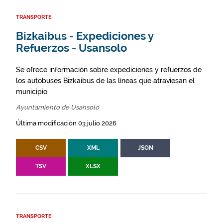
TRANSPORTE
Bizkaibus - Expediciones y
Refuerzos - Usansolo
Se ofrece información sobre expediciones y refuerzos de
los autobuses Bizkaibus de las líneas que atraviesan el
municipio.
Ayuntamiento de Usansolo
Última modificación 03 julio 2026
CSV
XML
JSON
TSV
XLSX
TRANSPORTE