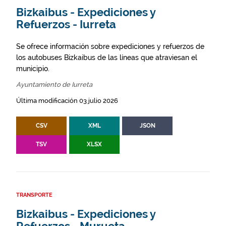
Bizkaibus - Expediciones y
Refuerzos - Iurreta
Se ofrece información sobre expediciones y refuerzos de
los autobuses Bizkaibus de las líneas que atraviesan el
municipio.
Ayuntamiento de Iurreta
Última modificación 03 julio 2026
CSV
XML
JSON
TSV
XLSX
TRANSPORTE
Bizkaibus - Expediciones y