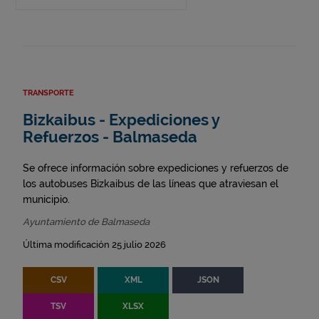
TRANSPORTE
Bizkaibus - Expediciones y
Refuerzos - Balmaseda
Se ofrece información sobre expediciones y refuerzos de
los autobuses Bizkaibus de las líneas que atraviesan el
municipio.
Ayuntamiento de Balmaseda
Última modificación 25 julio 2026
CSV
XML
JSON
TSV
XLSX