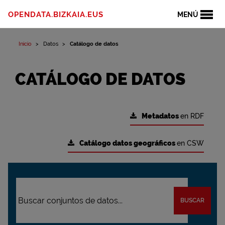
OPENDATA.BIZKAIA.EUS
MENÚ
Inicio
Datos
Catálogo de datos
CATÁLOGO DE DATOS
Metadatos
en RDF
Catálogo datos geográficos
en CSW
BUSCAR