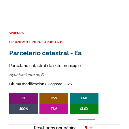
VIVIENDA
URBANISMO E INFRAESTRUCTURAS
Parcelario catastral - Ea
Parcelario catastral de este municipio.
Ayuntamiento de Ea
Última modificación 02 agosto 2026
ZIP
CSV
XML
JSON
TSV
XLSX
Resultados por página