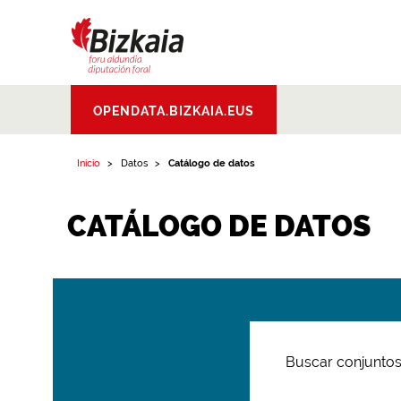
Bizkaiko Foru
OPENDATA.BIZKAIA.EUS
Aldundia
.
Diputacion
Foral de Bizkaia
Inicio
Datos
Catálogo de datos
CATÁLOGO DE DATOS