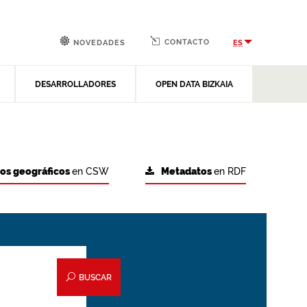
CONTACTO
ES
NOVEDADES
DESARROLLADORES
OPEN DATA BIZKAIA
tos geográficos
en CSW
Metadatos
en RDF
BUSCAR