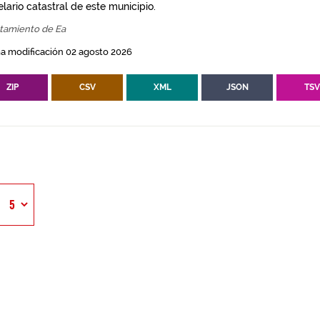
lario catastral de este municipio.
tamiento de Ea
a modificación 02 agosto 2026
ZIP
CSV
XML
JSON
TS