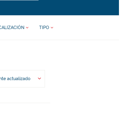
CALIZACIÓN
TIPO
te actualizado