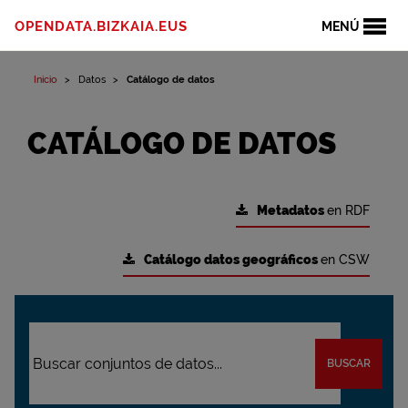
OPENDATA.BIZKAIA.EUS
MENÚ
Inicio
Datos
Catálogo de datos
CATÁLOGO DE DATOS
Metadatos
en RDF
Catálogo datos geográficos
en CSW
BUSCAR