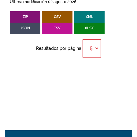
Última modificación 02 agosto 2026
ZIP
CSV
XML
JSON
TSV
XLSX
Resultados por página