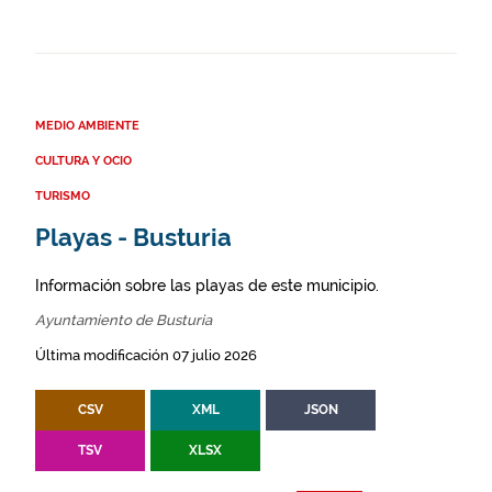
MEDIO AMBIENTE
CULTURA Y OCIO
TURISMO
Playas - Busturia
Información sobre las playas de este municipio.
Ayuntamiento de Busturia
Última modificación 07 julio 2026
CSV
XML
JSON
TSV
XLSX