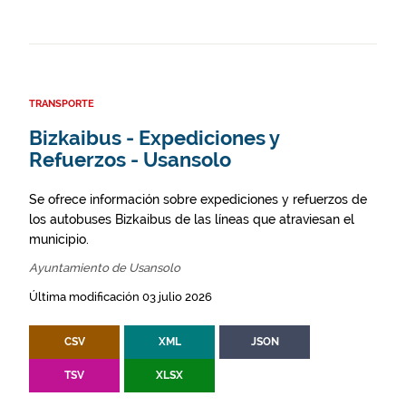
TRANSPORTE
Bizkaibus - Expediciones y
Refuerzos - Usansolo
Se ofrece información sobre expediciones y refuerzos de
los autobuses Bizkaibus de las líneas que atraviesan el
municipio.
Ayuntamiento de Usansolo
Última modificación 03 julio 2026
CSV
XML
JSON
TSV
XLSX