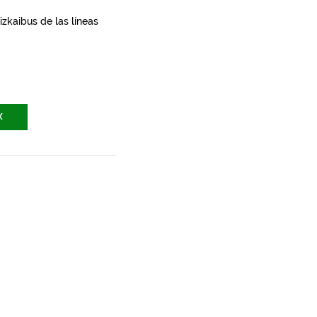
zkaibus de las líneas
X