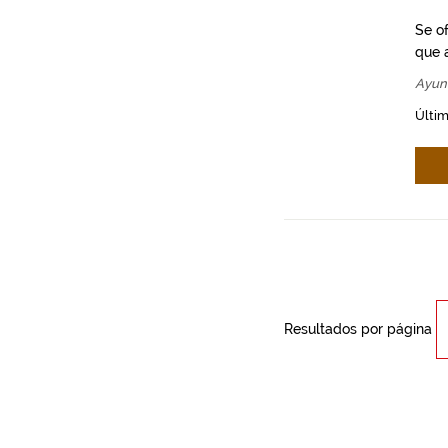
Se o
que a
Ayun
Últim
Resultados por página