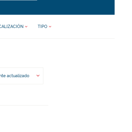
CALIZACIÓN
TIPO
te actualizado