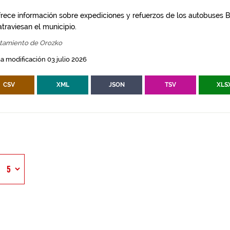
frece información sobre expediciones y refuerzos de los autobuses Bi
traviesan el municipio.
tamiento de Orozko
a modificación 03 julio 2026
CSV
XML
JSON
TSV
XLS