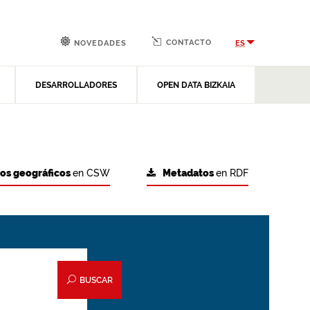
CONTACTO
ES
NOVEDADES
DESARROLLADORES
OPEN DATA BIZKAIA
tos geográficos
en CSW
Metadatos
en RDF
BUSCAR