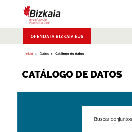
Bizkaiko Foru
OPENDATA.BIZKAIA.EUS
Aldundia
.
Diputacion
Foral de Bizkaia
Inicio
Datos
Catálogo de datos
CATÁLOGO DE DATOS