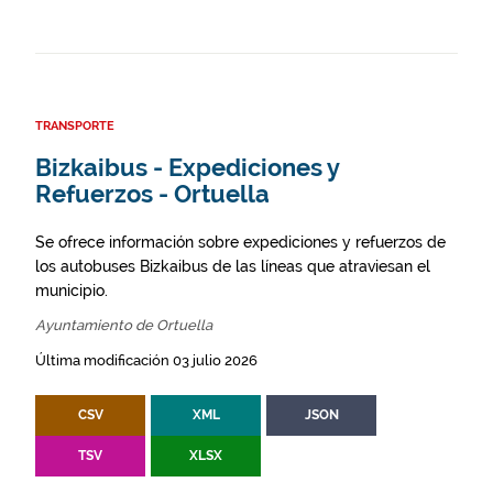
TRANSPORTE
Bizkaibus - Expediciones y
Refuerzos - Ortuella
Se ofrece información sobre expediciones y refuerzos de
los autobuses Bizkaibus de las líneas que atraviesan el
municipio.
Ayuntamiento de Ortuella
Última modificación 03 julio 2026
CSV
XML
JSON
TSV
XLSX