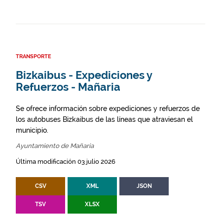
TRANSPORTE
Bizkaibus - Expediciones y
Refuerzos - Mañaria
Se ofrece información sobre expediciones y refuerzos de
los autobuses Bizkaibus de las líneas que atraviesan el
municipio.
Ayuntamiento de Mañaria
Última modificación 03 julio 2026
CSV
XML
JSON
TSV
XLSX