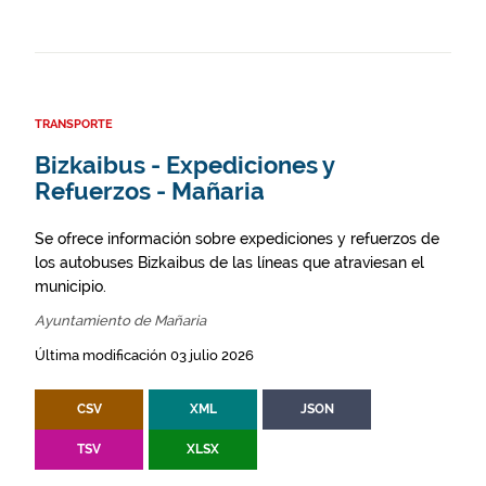
TRANSPORTE
Bizkaibus - Expediciones y
Refuerzos - Mañaria
Se ofrece información sobre expediciones y refuerzos de
los autobuses Bizkaibus de las líneas que atraviesan el
municipio.
Ayuntamiento de Mañaria
Última modificación 03 julio 2026
CSV
XML
JSON
TSV
XLSX