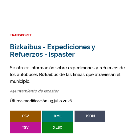
TRANSPORTE
Bizkaibus - Expediciones y
Refuerzos - Ispaster
Se ofrece información sobre expediciones y refuerzos de
los autobuses Bizkaibus de las líneas que atraviesan el
municipio.
Ayuntamiento de Ispaster
Última modificación 03 julio 2026
CSV
XML
JSON
TSV
XLSX