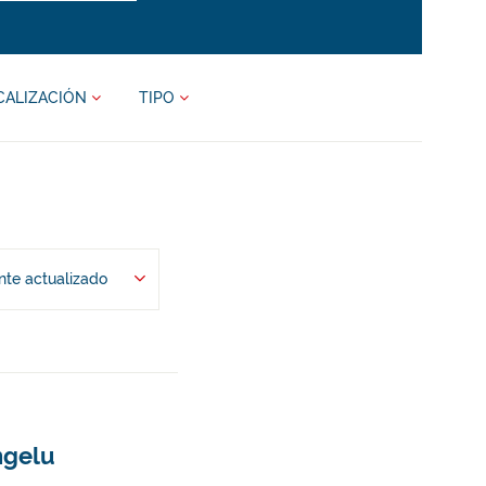
CALIZACIÓN
TIPO
te actualizado
ngelu