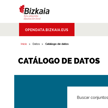
Bizkaiko Foru
OPENDATA.BIZKAIA.EUS
Aldundia
.
Diputacion
Foral de Bizkaia
Inicio
Datos
Catálogo de datos
CATÁLOGO DE DATOS