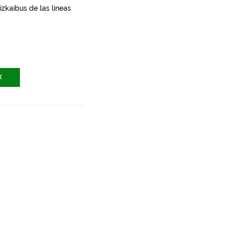
zkaibus de las líneas
X