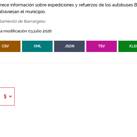
frece información sobre expediciones y refuerzos de los autobuses Bi
traviesan el municipio.
tamiento de Ibarrangelu
a modificación 03 julio 2026
CSV
XML
JSON
TSV
XLS