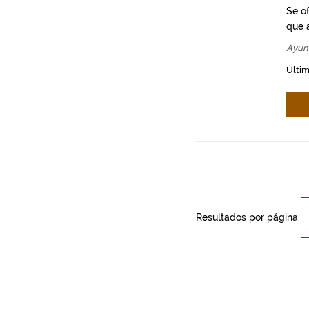
Se o
que a
Ayun
Últim
Resultados por página