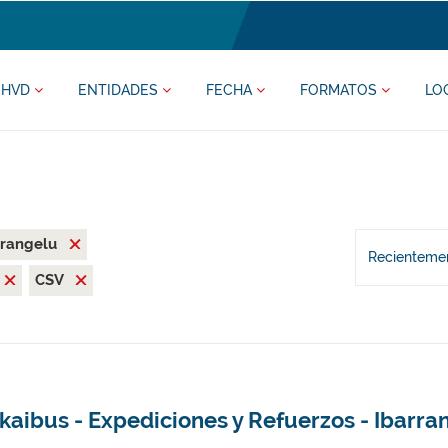
HVD
ENTIDADES
FECHA
FORMATOS
LO
rrangelu
Recientemen
CSV
kaibus - Expediciones y Refuerzos - Ibarra