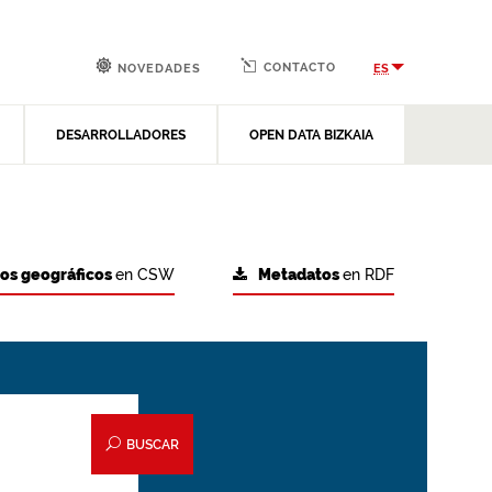
CONTACTO
ES
NOVEDADES
DESARROLLADORES
OPEN DATA BIZKAIA
tos geográficos
en CSW
Metadatos
en RDF
BUSCAR