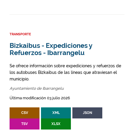
TRANSPORTE
Bizkaibus - Expediciones y
Refuerzos - Ibarrangelu
Se ofrece información sobre expediciones y refuerzos de
los autobuses Bizkaibus de las líneas que atraviesan el
municipio.
Ayuntamiento de Ibarrangelu
Última modificación 03 julio 2026
CSV
XML
JSON
TSV
XLSX