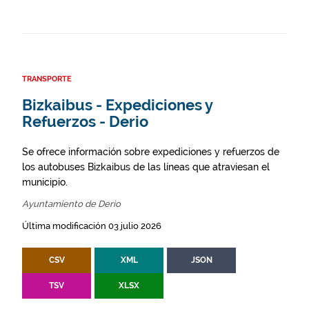
TRANSPORTE
Bizkaibus - Expediciones y
Refuerzos - Derio
Se ofrece información sobre expediciones y refuerzos de
los autobuses Bizkaibus de las líneas que atraviesan el
municipio.
Ayuntamiento de Derio
Última modificación 03 julio 2026
CSV
XML
JSON
TSV
XLSX