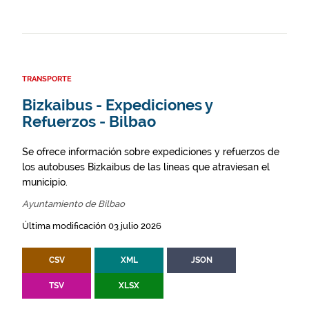
TRANSPORTE
Bizkaibus - Expediciones y
Refuerzos - Bilbao
Se ofrece información sobre expediciones y refuerzos de
los autobuses Bizkaibus de las líneas que atraviesan el
municipio.
Ayuntamiento de Bilbao
Última modificación 03 julio 2026
CSV
XML
JSON
TSV
XLSX