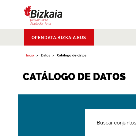
Bizkaiko Foru
OPENDATA.BIZKAIA.EUS
Aldundia
.
Diputacion
Foral de Bizkaia
Inicio
Datos
Catálogo de datos
CATÁLOGO DE DATOS