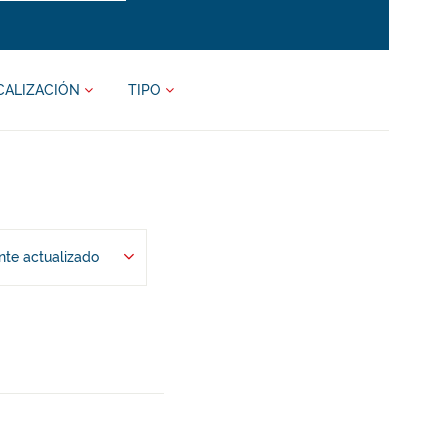
CALIZACIÓN
TIPO
te actualizado