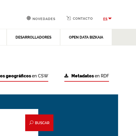
CONTACTO
ES
NOVEDADES
DESARROLLADORES
OPEN DATA BIZKAIA
tos geográficos
en CSW
Metadatos
en RDF
BUSCAR