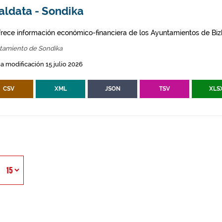
aldata - Sondika
frece información económico-financiera de los Ayuntamientos de Biz
tamiento de Sondika
a modificación 15 julio 2026
CSV
XML
JSON
TSV
XLS