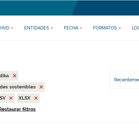
HVD
ENTIDADES
FECHA
FORMATOS
LO
dika
Recientemen
des sostenibles
SV
XLSX
Restaurar filtros