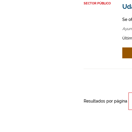
SECTOR PÚBLICO
Ud
Se o
Ayun
Últim
Resultados por página