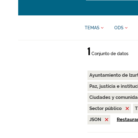
TEMAS
ODS
1
Conjunto de datos
Ayuntamiento de Izur
Paz, justicia e instit
Ciudades y comunida
Sector público
T
JSON
Restaurar