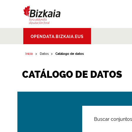
Bizkaiko Foru
OPENDATA.BIZKAIA.EUS
Aldundia
.
Diputacion
Foral de Bizkaia
Inicio
Datos
Catálogo de datos
CATÁLOGO DE DATOS