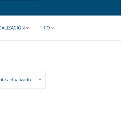
CALIZACIÓN
TIPO
te actualizado