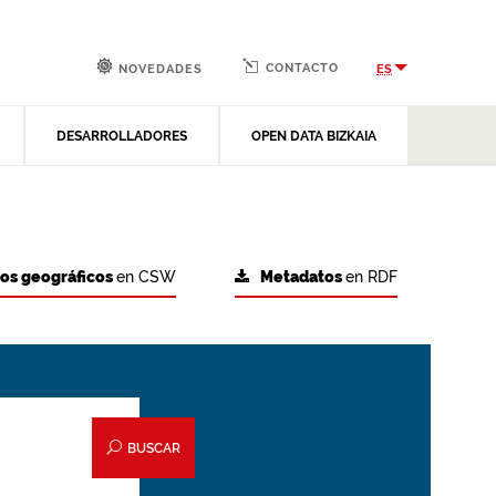
CONTACTO
ES
NOVEDADES
DESARROLLADORES
OPEN DATA BIZKAIA
tos geográficos
en CSW
Metadatos
en RDF
BUSCAR