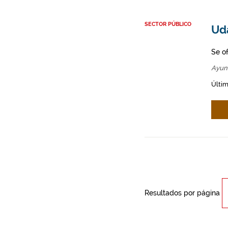
SECTOR PÚBLICO
Uda
Se o
Ayun
Últim
Resultados por página