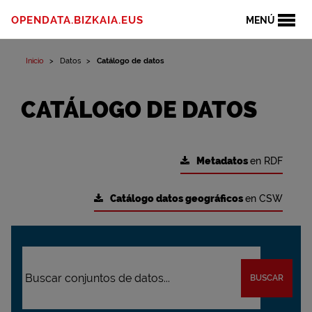
OPENDATA.BIZKAIA.EUS
MENÚ
Inicio
Datos
Catálogo de datos
CATÁLOGO DE DATOS
Metadatos
en RDF
Catálogo datos geográficos
en CSW
BUSCAR