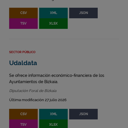
CSV
XML
JSON
TSV
XLSX
SECTOR PÚBLICO
Udaldata
Se ofrece información económico-financiera de los
Ayuntamientos de Bizkaia.
Diputación Foral de Bizkaia
Última modificación 27 julio 2026
CSV
XML
JSON
TSV
XLSX