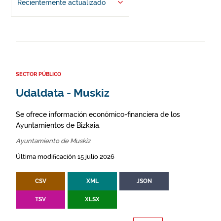
Recientemente actualizado
SECTOR PÚBLICO
Udaldata - Muskiz
Se ofrece información económico-financiera de los
Ayuntamientos de Bizkaia.
Ayuntamiento de Muskiz
Última modificación 15 julio 2026
CSV
XML
JSON
TSV
XLSX