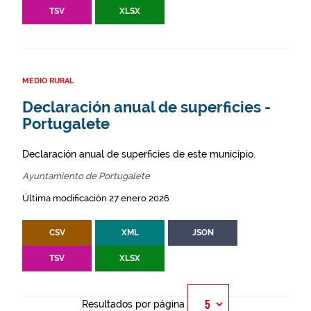
TSV
XLSX
MEDIO RURAL
Declaración anual de superficies -
Portugalete
Declaración anual de superficies de este municipio.
Ayuntamiento de Portugalete
Última modificación 27 enero 2026
CSV
XML
JSON
TSV
XLSX
Resultados por página