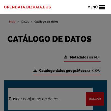
OPENDATA.BIZKAIA.EUS
MENÚ
Inicio
Datos
Catálogo de datos
CATÁLOGO DE DATOS
Metadatos
en RDF
Catálogo datos geográficos
en CSW
BUSCAR