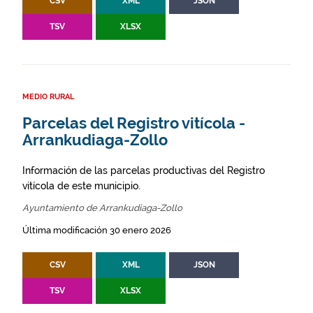
CSV
XML
JSON
TSV
XLSX
MEDIO RURAL
Parcelas del Registro vitícola -
Arrankudiaga-Zollo
Información de las parcelas productivas del Registro
vitícola de este municipio.
Ayuntamiento de Arrankudiaga-Zollo
Última modificación 30 enero 2026
CSV
XML
JSON
TSV
XLSX