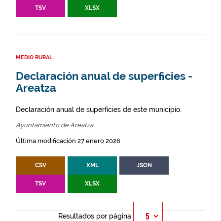
TSV
XLSX
MEDIO RURAL
Declaración anual de superficies -
Areatza
Declaración anual de superficies de este municipio.
Ayuntamiento de Areatza
Última modificación 27 enero 2026
CSV
XML
JSON
TSV
XLSX
Resultados por página