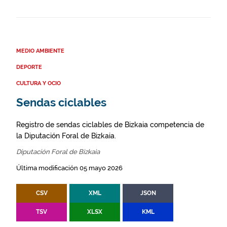
MEDIO AMBIENTE
DEPORTE
CULTURA Y OCIO
Sendas ciclables
Registro de sendas ciclables de Bizkaia competencia de
la Diputación Foral de Bizkaia.
Diputación Foral de Bizkaia
Última modificación 05 mayo 2026
CSV
XML
JSON
TSV
XLSX
KML