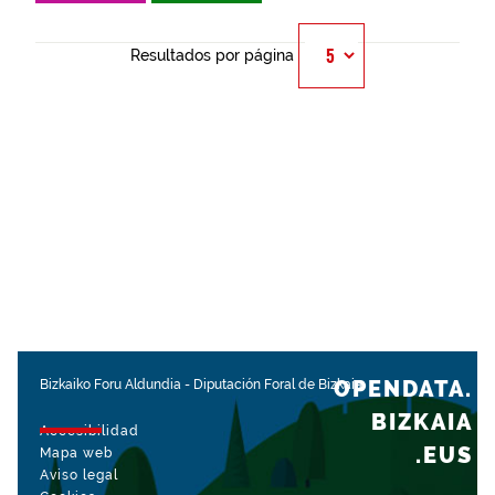
Resultados por página
OPENDATA.
Bizkaiko Foru Aldundia
-
Diputación Foral de Bizkaia
BIZKAIA
Accesibilidad
.EUS
Mapa web
Aviso legal