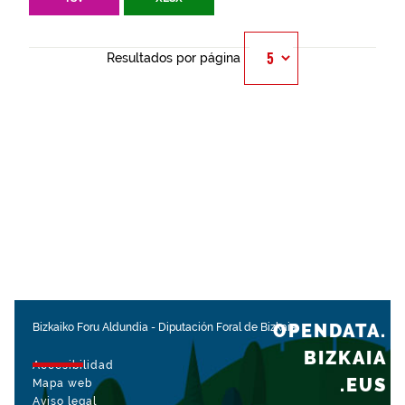
Resultados por página
OPENDATA.
Bizkaiko Foru Aldundia
-
Diputación Foral de Bizkaia
BIZKAIA
Accesibilidad
.EUS
Mapa web
Aviso legal