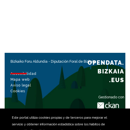
OPENDATA.
Bizkaiko Foru Aldundia
-
Diputación Foral de Bizkaia
BIZKAIA
Accesibilidad
.EUS
Mapa web
Aviso legal
Cookies
Gestionado con
Este portal utiliza
cookies
propias y de terceros para mejorar el
servicio y obtener información estadística sobre los hábitos de