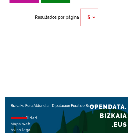
Resultados por página
OPENDATA.
Bizkaiko Foru Aldundia
-
Diputación Foral de Bizkaia
BIZKAIA
Accesibilidad
.EUS
Mapa web
Aviso legal