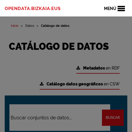
OPENDATA.BIZKAIA.EUS
MENÚ
Inicio
Datos
Catálogo de datos
CATÁLOGO DE DATOS
Metadatos
en RDF
Catálogo datos geográficos
en CSW
BUSCAR