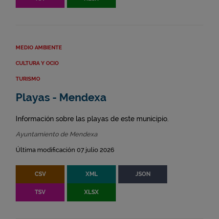
MEDIO AMBIENTE
CULTURA Y OCIO
TURISMO
Playas - Mendexa
Información sobre las playas de este municipio.
Ayuntamiento de Mendexa
Última modificación 07 julio 2026
CSV
XML
JSON
TSV
XLSX