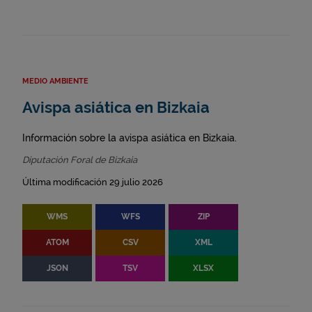
MEDIO AMBIENTE
Avispa asiática en Bizkaia
Información sobre la avispa asiática en Bizkaia.
Diputación Foral de Bizkaia
Última modificación 29 julio 2026
WMS
WFS
ZIP
ATOM
CSV
XML
JSON
TSV
XLSX