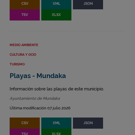
CSV
XML
JSON
TSV
XLSX
MEDIO AMBIENTE
CULTURA Y OCIO
TURISMO
Playas - Mundaka
Información sobre las playas de este municipio.
Ayuntamiento de Mundaka
Última modificación 07 julio 2026
CSV
XML
JSON
TSV
XLSX