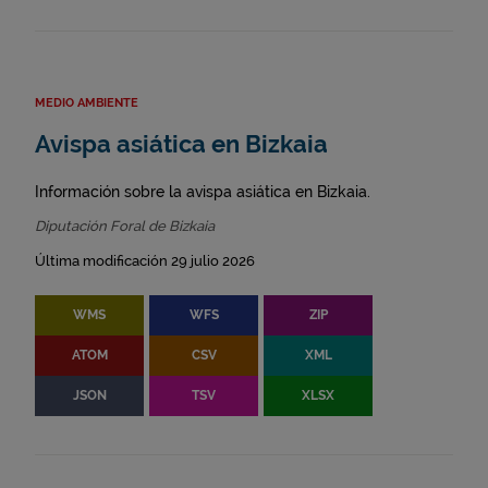
MEDIO AMBIENTE
Avispa asiática en Bizkaia
Información sobre la avispa asiática en Bizkaia.
Diputación Foral de Bizkaia
Última modificación 29 julio 2026
WMS
WFS
ZIP
ATOM
CSV
XML
JSON
TSV
XLSX