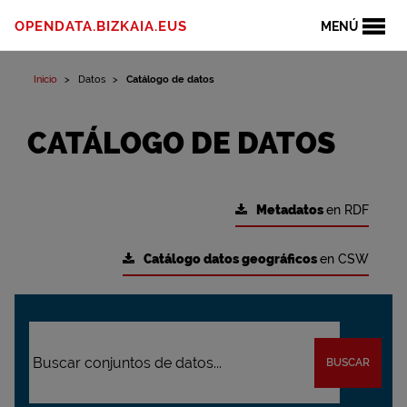
OPENDATA.BIZKAIA.EUS
MENÚ
Inicio
Datos
Catálogo de datos
CATÁLOGO DE DATOS
Metadatos
en RDF
Catálogo datos geográficos
en CSW
BUSCAR