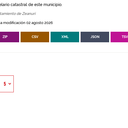
lario catastral de este municipio.
tamiento de Zeanuri
a modificación 02 agosto 2026
ZIP
CSV
XML
JSON
TS