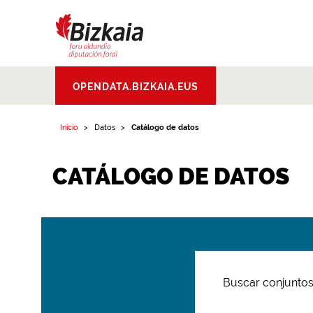
Bizkaiko Foru
OPENDATA.BIZKAIA.EUS
Aldundia
.
Diputacion
Foral de Bizkaia
Inicio
Datos
Catálogo de datos
CATÁLOGO DE DATOS