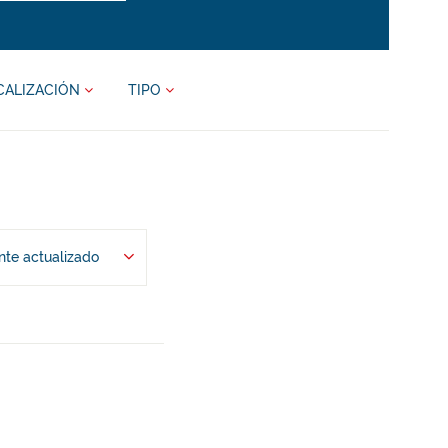
CALIZACIÓN
TIPO
te actualizado