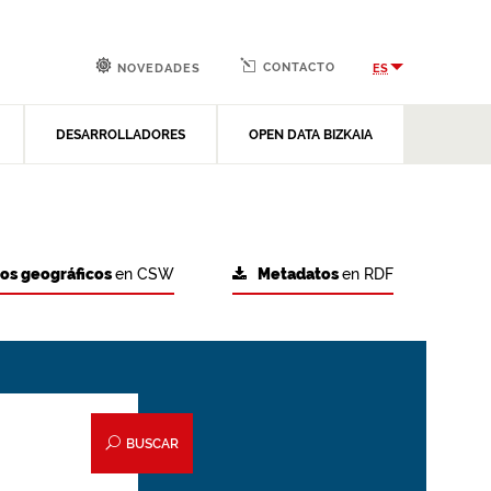
CONTACTO
ES
NOVEDADES
DESARROLLADORES
OPEN DATA BIZKAIA
tos geográficos
en CSW
Metadatos
en RDF
BUSCAR