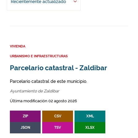
Recientemente actualizado
VIVIENDA
URBANISMO E INFRAESTRUCTURAS
Parcelario catastral - Zaldibar
Parcelario catastral de este municipio.
Ayuntamiento de Zaldibar
Última modificación 02 agosto 2026
ZIP
CSV
XML
JSON
TSV
XLSX