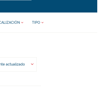
CALIZACIÓN
TIPO
te actualizado