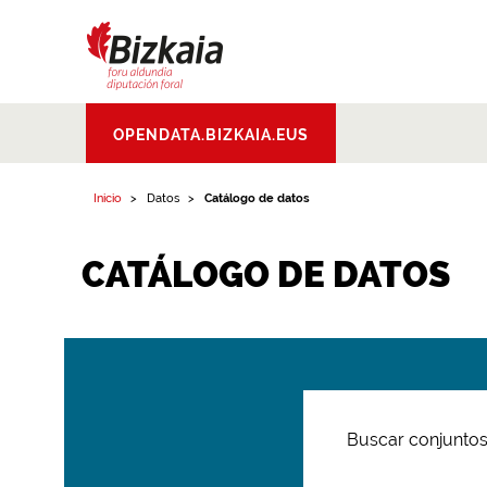
Bizkaiko Foru
OPENDATA.BIZKAIA.EUS
Aldundia
.
Diputacion
Foral de Bizkaia
Inicio
Datos
Catálogo de datos
CATÁLOGO DE DATOS