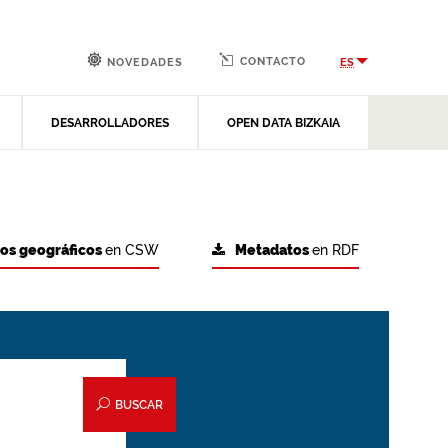
CONTACTO
ES
NOVEDADES
DESARROLLADORES
OPEN DATA BIZKAIA
tos geográficos
en CSW
Metadatos
en RDF
BUSCAR