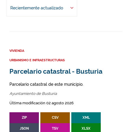
Recientemente actualizado
VIVIENDA
URBANISMO E INFRAESTRUCTURAS
Parcelario catastral - Busturia
Parcelario catastral de este municipio.
Ayuntamiento de Busturia
Última modificación 02 agosto 2026
ZIP
CSV
XML
JSON
TSV
XLSX