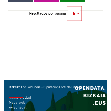
Resultados por página
OPENDATA.
Bizkaiko Foru Aldundia
-
Diputación Foral de Bizkaia
BIZKAIA
Accesibilidad
.EUS
Mapa web
Aviso legal