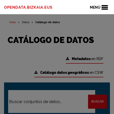
OPENDATA.BIZKAIA.EUS
MENÚ
Inicio
Datos
Catálogo de datos
CATÁLOGO DE DATOS
Metadatos
en RDF
Catálogo datos geográficos
en CSW
BUSCAR