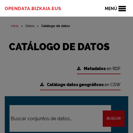
OPENDATA.BIZKAIA.EUS
MENÚ
Inicio
Datos
Catálogo de datos
CATÁLOGO DE DATOS
Metadatos
en RDF
Catálogo datos geográficos
en CSW
BUSCAR