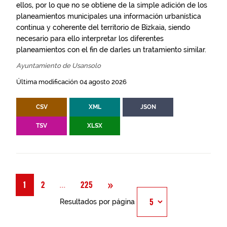
ellos, por lo que no se obtiene de la simple adición de los
planeamientos municipales una información urbanística
continua y coherente del territorio de Bizkaia, siendo
necesario para ello interpretar los diferentes
planeamientos con el fin de darles un tratamiento similar.
Ayuntamiento de Usansolo
Última modificación 04 agosto 2026
CSV
XML
JSON
TSV
XLSX
Siguiente
»
Página
...
1
2
225
Resultados por página