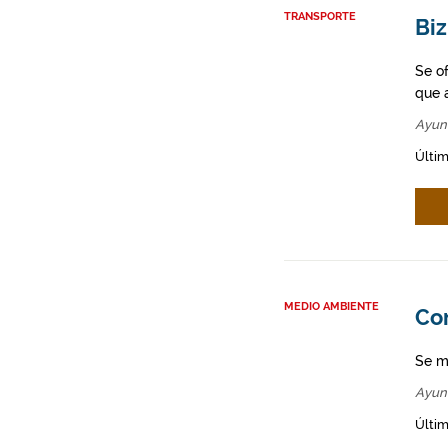
TRANSPORTE
Biz
Se o
que a
Ayun
Últim
MEDIO AMBIENTE
Co
Se m
Ayun
Últim