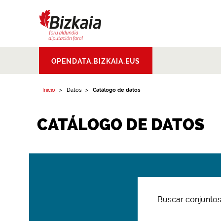
Bizkaiko Foru
OPENDATA.BIZKAIA.EUS
Aldundia
.
Diputacion
Foral de Bizkaia
Inicio
Datos
Catálogo de datos
CATÁLOGO DE DATOS