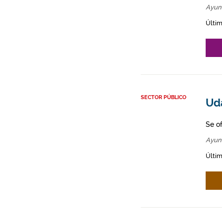
Ayun
Últim
SECTOR PÚBLICO
Ud
Se o
Ayun
Últim