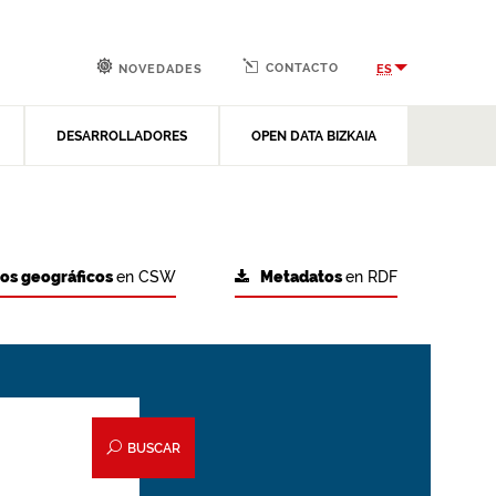
CONTACTO
ES
NOVEDADES
DESARROLLADORES
OPEN DATA BIZKAIA
tos geográficos
en CSW
Metadatos
en RDF
BUSCAR