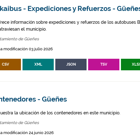
kaibus - Expediciones y Refuerzos - Güeñe
frece información sobre expediciones y refuerzos de los autobuses Bi
traviesan el municipio.
tamiento de Güeñes
a modificación 03 julio 2026
CSV
XML
JSON
TSV
XLS
ntenedores - Güeñes
uestra la ubicación de los contenedores en este municipio.
tamiento de Güeñes
a modificación 24 junio 2026