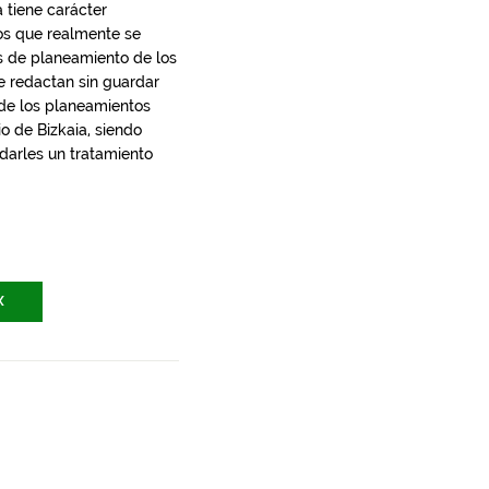
 tiene carácter
los que realmente se
s de planeamiento de los
e redactan sin guardar
 de los planeamientos
io de Bizkaia, siendo
 darles un tratamiento
X