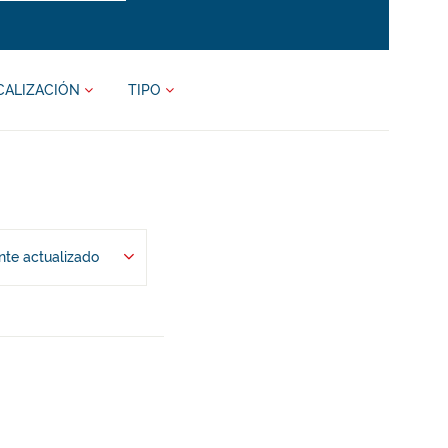
CALIZACIÓN
TIPO
te actualizado