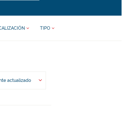
CALIZACIÓN
TIPO
te actualizado