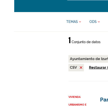
TEMAS
ODS
1
Conjunto de datos
Ayuntamiento de Izur
CSV
Restaurar f
VIVIENDA
Par
URBANISMO E