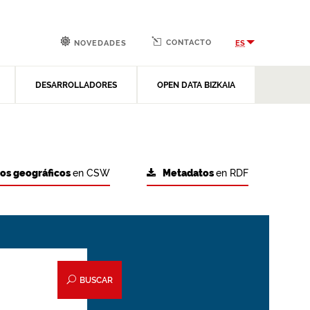
CONTACTO
ES
NOVEDADES
DESARROLLADORES
OPEN DATA BIZKAIA
tos geográficos
en CSW
Metadatos
en RDF
BUSCAR