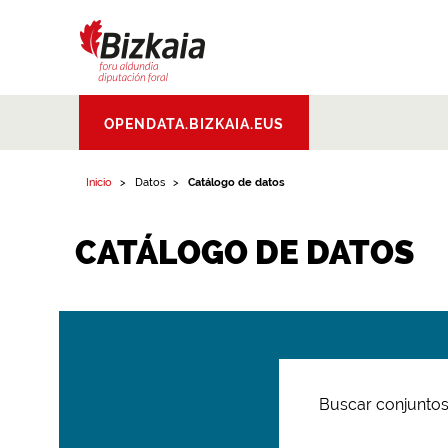
Bizkaiko Foru
OPENDATA.BIZKAIA.EUS
Aldundia
.
Diputacion
Foral de Bizkaia
Inicio
Datos
Catálogo de datos
CATÁLOGO DE DATOS