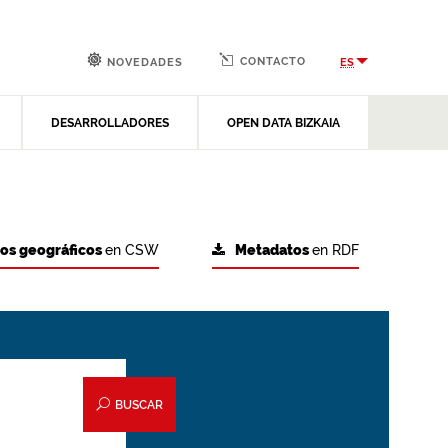
CONTACTO
ES
NOVEDADES
DESARROLLADORES
OPEN DATA BIZKAIA
tos geográficos
en CSW
Metadatos
en RDF
BUSCAR