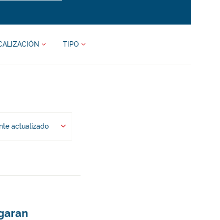
CALIZACIÓN
TIPO
te actualizado
agaran