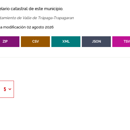
lario catastral de este municipio.
tamiento de Valle de Trápaga-Trapagaran
a modificación 02 agosto 2026
ZIP
CSV
XML
JSON
TS