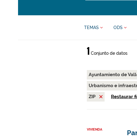
TEMAS
ODS
1
Conjunto de datos
Ayuntamiento de Val
Urbanismo e infraest
ZIP
Restaurar fi
VIVIENDA
Par