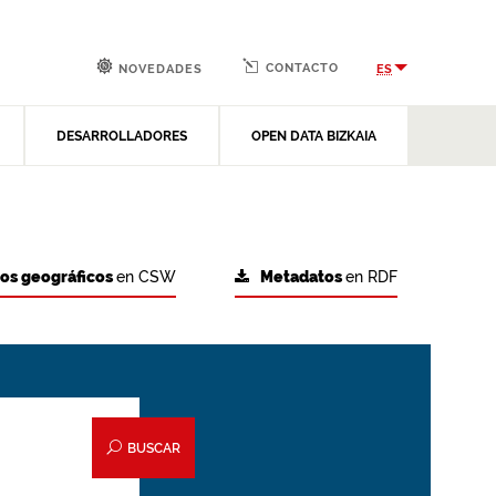
CONTACTO
ES
NOVEDADES
DESARROLLADORES
OPEN DATA BIZKAIA
tos geográficos
en CSW
Metadatos
en RDF
BUSCAR