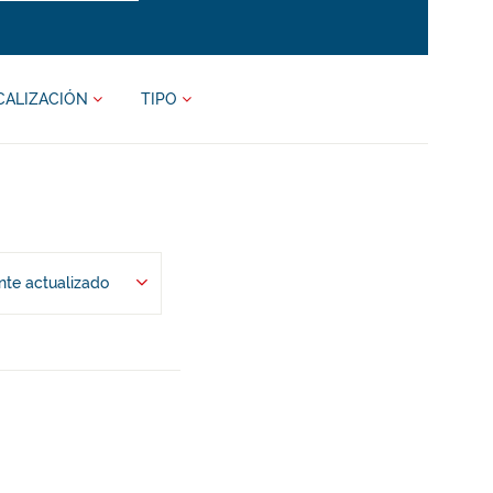
CALIZACIÓN
TIPO
te actualizado