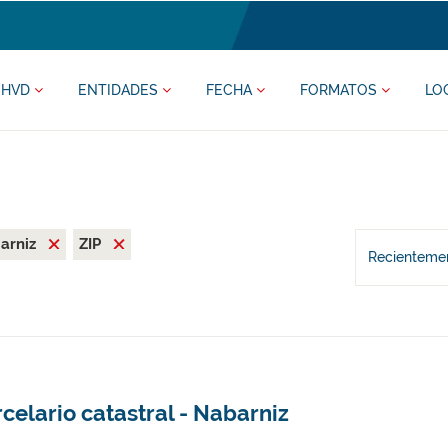
HVD
ENTIDADES
FECHA
FORMATOS
LO
arniz
ZIP
Recientemen
celario catastral - Nabarniz