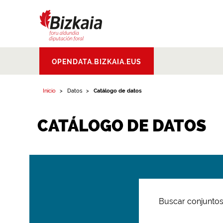
Bizkaiko Foru
OPENDATA.BIZKAIA.EUS
Aldundia
.
Diputacion
Foral de Bizkaia
Inicio
Datos
Catálogo de datos
CATÁLOGO DE DATOS