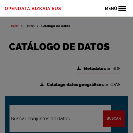
OPENDATA.BIZKAIA.EUS
MENÚ
Inicio
Datos
Catálogo de datos
CATÁLOGO DE DATOS
Metadatos
en RDF
Catálogo datos geográficos
en CSW
BUSCAR